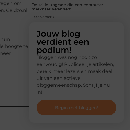
rwegen om
De stille upgrade die een computer
merkbaar verandert
n. Geldzo.nl
Lees verder »
Jouw blog
r hun
verdient een
de hoogte te
podium!
 meer
Bloggen was nog nooit zo
eenvoudig! Publiceer je artikelen,
bereik meer lezers en maak deel
uit van een actieve
bloggemeenschap. Schrijf je nu
in!
Begin met bloggen!