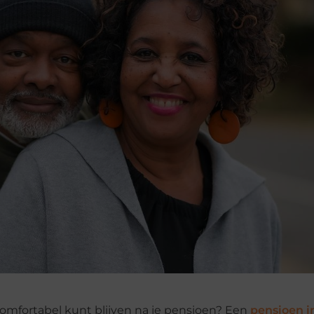
comfortabel kunt blijven na je pensioen? Een
pensioen i