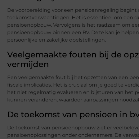
De voorbereiding voor een pensioenregeling begint m
toekomstverwachtingen. Het is essentieel om een dui
pensioenopbouw. Vervolgens is het raadzaam om een f
pensioenopbouw binnen een BV. Deze kan je helpen m
persoonlijke en zakelijke doelstellingen.
Veelgemaakte fouten bij de opz
vermijden
Een veelgemaakte fout bij het opzetten van een pen
fiscale implicaties. Het is cruciaal om je goed te ver
het niet regelmatig evalueren en bijsturen van het p
kunnen veranderen, waardoor aanpassingen noodzakel
De toekomst van pensioen in bv
De toekomst van pensioenopbouw ziet er veelbeloven
pensioenoplossingen onder ondernemers. De verwach