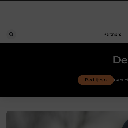
Partners
De
Bedrijven
Gepubl