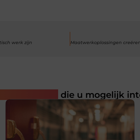
sch werk zijn
rde artikelen
die u mogelijk in