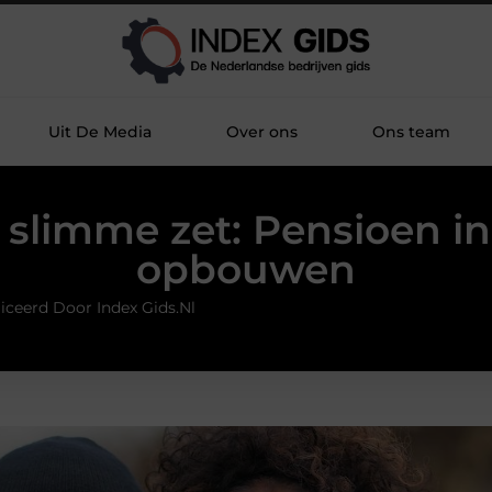
Uit De Media
Over ons
Ons team
 slimme zet: Pensioen in
opbouwen
iceerd Door Index Gids.nl