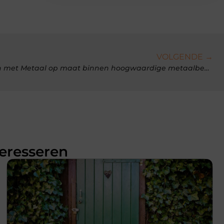
VOLGENDE →
Maatwerkoplossingen creëren met Metaal op maat binnen hoogwaardige metaalbewerking
teresseren