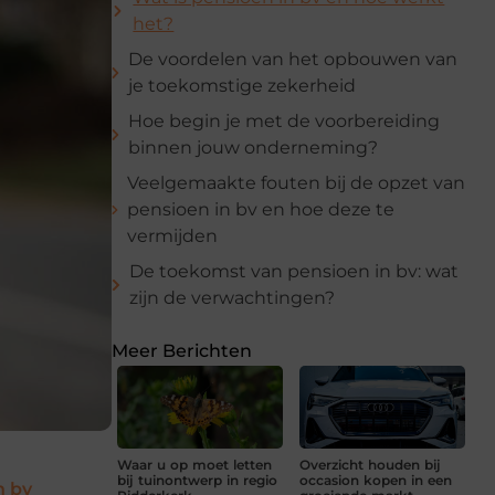
het?
De voordelen van het opbouwen van
je toekomstige zekerheid
Hoe begin je met de voorbereiding
binnen jouw onderneming?
Veelgemaakte fouten bij de opzet van
pensioen in bv en hoe deze te
vermijden
De toekomst van pensioen in bv: wat
zijn de verwachtingen?
Meer Berichten
Waar u op moet letten
Overzicht houden bij
bij tuinontwerp in regio
occasion kopen in een
n bv