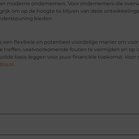
en van moderne ondernemers. Voor ondernemers die ove
rijk om op de hoogte te blijven van deze ontwikkelinge
ondersteuning bieden.
en flexibele en potentieel voordelige manier om voo
te treffen, veelvoorkomende fouten te vermijden en op 
solide basis leggen voor jouw financiële toekomst. Voor
dzo.nl
.