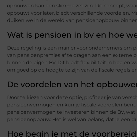
opbouwen kan een slimme zet zijn. Dit concept, waa
opbouwt voor later, biedt verschillende voordelen. Ma
duiken we in de wereld van pensioenopbouw binnen
Wat is pensioen in bv en hoe we
Deze regeling is een manier voor ondernemers om p
van pensioenpremies af te dragen aan een externe 
binnen de eigen BV. Dit biedt flexibiliteit in hoe en
om goed op de hoogte te zijn van de fiscale regels en
De voordelen van het opbouwen
Door te kiezen voor deze optie, profiteer je van versc
pensioenvermogen en kun je fiscale voordelen benu
pensioenvermogen te investeren binnen de BV, wat 
pensioenopbouw. Het is wel van belang dat je een duid
Hoe begin je met de voorberei