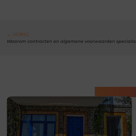
← VORIG
Waarom contracten en algemene voorwaarden specialisti
Gerelatee