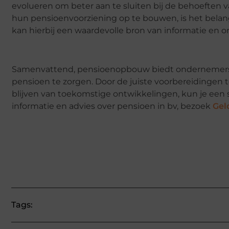
evolueren om beter aan te sluiten bij de behoeft
hun pensioenvoorziening op te bouwen, is het belang
kan hierbij een waardevolle bron van informatie en 
Samenvattend, pensioenopbouw biedt ondernemers e
pensioen te zorgen. Door de juiste voorbereidingen 
blijven van toekomstige ontwikkelingen, kun je een 
informatie en advies over pensioen in bv, bezoek
Gel
Tags: