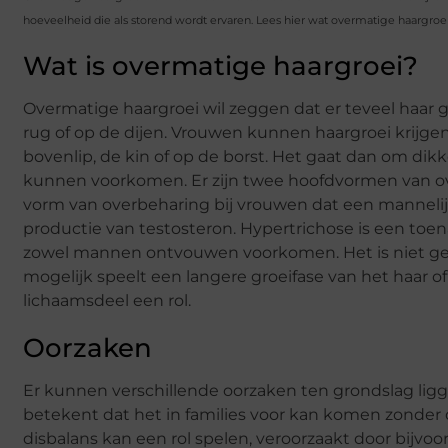
hoeveelheid die als storend wordt ervaren. Lees hier wat overmatige haargroei
Wat is overmatige haargroei?
Overmatige haargroei wil zeggen dat er teveel haar gr
rug of op de dijen. Vrouwen kunnen haargroei krijge
bovenlip, de kin of op de borst. Het gaat dan om dik
kunnen voorkomen. Er zijn twee hoofdvormen van ove
vorm van overbeharing bij vrouwen dat een mannelij
productie van testosteron. Hypertrichose is een toen
zowel mannen ontvouwen voorkomen. Het is niet gehe
mogelijk speelt een langere groeifase van het haar
lichaamsdeel een rol.
Oorzaken
Er kunnen verschillende oorzaken ten grondslag ligge
betekent dat het in families voor kan komen zonder
disbalans kan een rol spelen, veroorzaakt door bijvoo