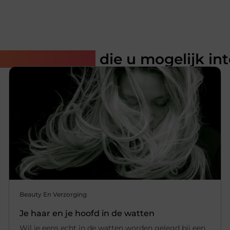
rde artikelen
die u mogelijk in
Beauty En Verzorging
Je haar en je hoofd in de watten
Wil je eens echt in de watten worden gelegd bij een