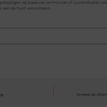
plossingen op basis van ammoniak of zuurstofwater, wa
ie aan de huid veroorzaken.
ng
Ontdek de Ultiem