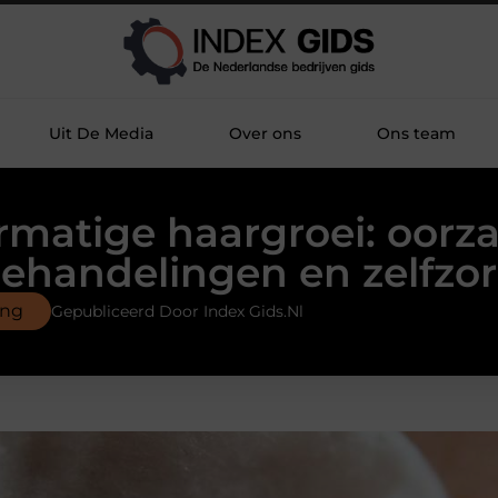
Uit De Media
Over ons
Ons team
matige haargroei: oorz
ehandelingen en zelfzo
ing
Gepubliceerd Door Index Gids.nl