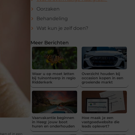
Oorzaken
Behandeling
Wat kun je zelf doen?
Meer Berichten
Waar u op moet letten
Overzicht houden bij
bij tuinontwerp in regio
occasion kopen in een
Ridderkerk
groeiende markt
Vaarvakantie beginnen
Hoe maak je een
in Heeg: jouw boot
vastgoedwebsite die
huren en onderhouden
leads oplevert?
tsen of in een