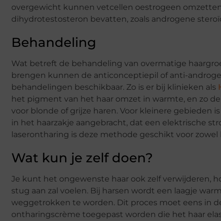
overgewicht kunnen vetcellen oestrogeen omzetten 
dihydrotestosteron bevatten, zoals androgene stero
Behandeling
Wat betreft de behandeling van overmatige haargroe
brengen kunnen de anticonceptiepil of anti-androge
behandelingen beschikbaar. Zo is er bij klinieken als
het pigment van het haar omzet in warmte, en zo de 
voor blonde of grijze haren. Voor kleinere gebieden is
in het haarzakje aangebracht, dat een elektrische st
laserontharing is deze methode geschikt voor zowel 
Wat kun je zelf doen?
Je kunt het ongewenste haar ook zelf verwijderen, ho
stug aan zal voelen. Bij harsen wordt een laagje wa
weggetrokken te worden. Dit proces moet eens in de
ontharingscrème toegepast worden die het haar elast