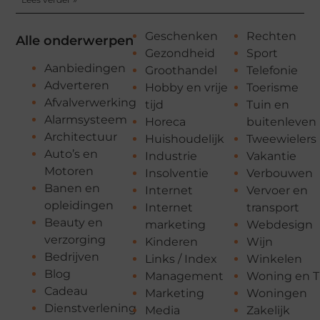
Geschenken
Rechten
Alle onderwerpen
Gezondheid
Sport
Aanbiedingen
Groothandel
Telefonie
Adverteren
Hobby en vrije
Toerisme
Afvalverwerking
tijd
Tuin en
Alarmsysteem
Horeca
buitenleven
Architectuur
Huishoudelijk
Tweewielers
Auto’s en
Industrie
Vakantie
Motoren
Insolventie
Verbouwen
Banen en
Internet
Vervoer en
opleidingen
Internet
transport
Beauty en
marketing
Webdesign
verzorging
Kinderen
Wijn
Bedrijven
Links / Index
Winkelen
Blog
Management
Woning en T
Cadeau
Marketing
Woningen
Dienstverlening
Media
Zakelijk