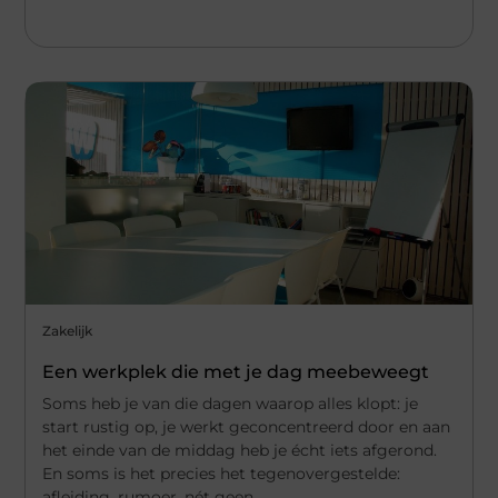
Zakelijk
Een werkplek die met je dag meebeweegt
Soms heb je van die dagen waarop alles klopt: je
start rustig op, je werkt geconcentreerd door en aan
het einde van de middag heb je écht iets afgerond.
En soms is het precies het tegenovergestelde:
afleiding, rumoer, nét geen ...