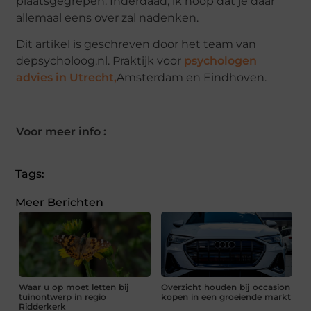
plaatsgegrepen. Inderdaad, ik hoop dat je daar
allemaal eens over zal nadenken.
Dit artikel is geschreven door het team van
depsycholoog.nl. Praktijk voor
psychologen
advies in Utrecht,
Amsterdam en Eindhoven.
Voor meer info :
Tags:
Meer Berichten
Waar u op moet letten bij
Overzicht houden bij occasion
tuinontwerp in regio
kopen in een groeiende markt
Ridderkerk