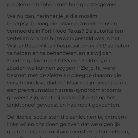
problemen hebben met hun geestesgevoel.
Welnu dan, herinner je je die moslim
legerpsycholoog die onlangs zoveel mensen
vermoorde in Fort Hood Texas? De autoriteiten
vertellen ons dat hij tewerkgesteld was in het
Walter Reed Militair hospitaal om er PSD soldaten
te helpen en te behandelen, en als wij dan
zouden geloven dat PTSS een ziekte is, dan
zouden we kunnen zeggen :” Zie je, hij werd
besmet met de ziekte en pleegde daarom die
verschrikkelijke daden.” Maar in zijn geval zou dat
een pre-traumatisch stress-syndroom stoornis
geweest zijn, want hij was nooit echt op het
strijdtoneel geweest en had nooit gevochten.
De liberaal socialisten die aanleunen bij extreem-
links willen ons doen geloven dat we eigenlijk
geen mensen in militaire dienst moeten hebben,