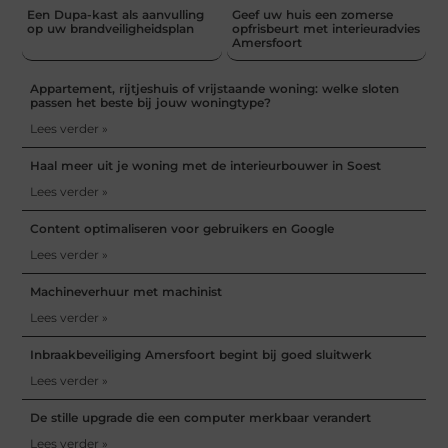
Een Dupa-kast als aanvulling
Geef uw huis een zomerse
op uw brandveiligheidsplan
opfrisbeurt met interieuradvies
Amersfoort
Appartement, rijtjeshuis of vrijstaande woning: welke sloten
passen het beste bij jouw woningtype?
Lees verder »
Haal meer uit je woning met de interieurbouwer in Soest
Lees verder »
Content optimaliseren voor gebruikers en Google
Lees verder »
Machineverhuur met machinist
Lees verder »
Inbraakbeveiliging Amersfoort begint bij goed sluitwerk
Lees verder »
De stille upgrade die een computer merkbaar verandert
Lees verder »