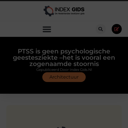
PTSS is geen psychologische
geestesziekte –het is vooral een
zogenaamde stoornis
Gepubliceerd Door Index Gids.nl
Architectuur