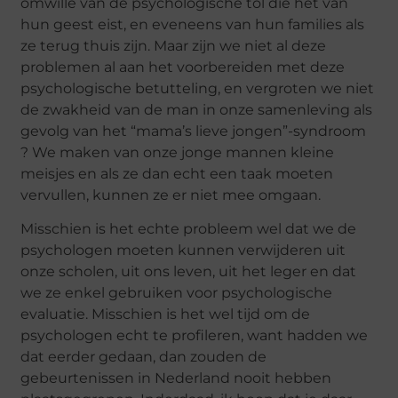
omwille van de psychologische tol die het van
hun geest eist, en eveneens van hun families als
ze terug thuis zijn. Maar zijn we niet al deze
problemen al aan het voorbereiden met deze
psychologische betutteling, en vergroten we niet
de zwakheid van de man in onze samenleving als
gevolg van het “mama’s lieve jongen”-syndroom
? We maken van onze jonge mannen kleine
meisjes en als ze dan echt een taak moeten
vervullen, kunnen ze er niet mee omgaan.
Misschien is het echte probleem wel dat we de
psychologen moeten kunnen verwijderen uit
onze scholen, uit ons leven, uit het leger en dat
we ze enkel gebruiken voor psychologische
evaluatie. Misschien is het wel tijd om de
psychologen echt te profileren, want hadden we
dat eerder gedaan, dan zouden de
gebeurtenissen in Nederland nooit hebben