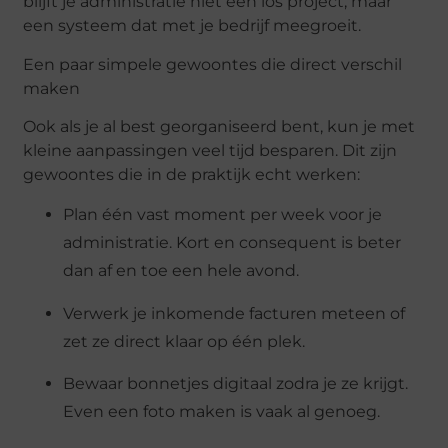
blijft je administratie niet een los project, maar
een systeem dat met je bedrijf meegroeit.
Een paar simpele gewoontes die direct verschil
maken
Ook als je al best georganiseerd bent, kun je met
kleine aanpassingen veel tijd besparen. Dit zijn
gewoontes die in de praktijk echt werken:
Plan één vast moment per week
voor je
administratie. Kort en consequent is beter
dan af en toe een hele avond.
Verwerk je inkomende facturen meteen
of
zet ze direct klaar op één plek.
Bewaar bonnetjes digitaal
zodra je ze krijgt.
Even een foto maken is vaak al genoeg.