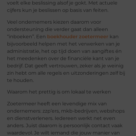
voelt elke beslissing alsof je gokt. Met actuele
cijfers kun je beslissen op basis van feiten.
Veel ondernemers kiezen daarom voor
ondersteuning die verder gaat dan alleen
“inboeken”. Een
boekhouder zoetermeer
kan
bijvoorbeeld helpen met het verwerken van je
administratie, het op tijd doen van aangiftes én
het meedenken over de financiële kant van je
bedrijf. Dat geeft vertrouwen, zeker als je weinig
zin hebt om alle regels en uitzonderingen zelf bij
te houden.
Waarom het prettig is om lokaal te werken
Zoetermeer heeft een levendige mix van
ondernemers: zzp’ers, mkb-bedrijven, webshops
en dienstverleners. Iedereen werkt net even
anders. Juist daarom is persoonlijk contact vaak
waardevol. Je wilt iemand die jouw manier van