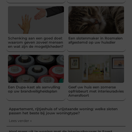
Schenking aan een goed doel:
Een slotenmaker in Rosmalen
waarom geven zoveel mensen
afgestemd op uw huisdier
en wat zijn de mogelijkheden?
Een Dupa-kast als aanvulling
Geef uw huis een zomerse
op uw brandveiligheidsplan
opfrisbeurt met interieuradvies
Amersfoort
Appartement, rijtjeshuis of vrijstaande woning: welke sloten
passen het beste bij jouw woningtype?
Lees verder »
Haal meer uit je woning met de interieurbouwer in Soest