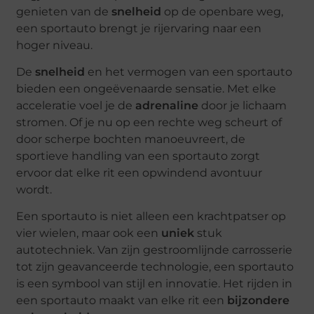
genieten van de
snelheid
op de openbare weg,
een sportauto brengt je rijervaring naar een
hoger niveau.
De
snelheid
en het vermogen van een sportauto
bieden een ongeëvenaarde sensatie. Met elke
acceleratie voel je de
adrenaline
door je lichaam
stromen. Of je nu op een rechte weg scheurt of
door scherpe bochten manoeuvreert, de
sportieve handling van een sportauto zorgt
ervoor dat elke rit een opwindend avontuur
wordt.
Een sportauto is niet alleen een krachtpatser op
vier wielen, maar ook een
uniek
stuk
autotechniek. Van zijn gestroomlijnde carrosserie
tot zijn geavanceerde technologie, een sportauto
is een symbool van stijl en innovatie. Het rijden in
een sportauto maakt van elke rit een
bijzondere