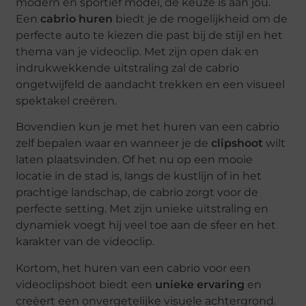
modern en sportief model, de keuze is aan jou.
Een
cabrio huren
biedt je de mogelijkheid om de
perfecte auto te kiezen die past bij de stijl en het
thema van je videoclip. Met zijn open dak en
indrukwekkende uitstraling zal de cabrio
ongetwijfeld de aandacht trekken en een visueel
spektakel creëren.
Bovendien kun je met het huren van een cabrio
zelf bepalen waar en wanneer je de
clipshoot
wilt
laten plaatsvinden. Of het nu op een mooie
locatie in de stad is, langs de kustlijn of in het
prachtige landschap, de cabrio zorgt voor de
perfecte setting. Met zijn unieke uitstraling en
dynamiek voegt hij veel toe aan de sfeer en het
karakter van de videoclip.
Kortom, het huren van een cabrio voor een
videoclipshoot biedt een
unieke ervaring
en
creëert een onvergetelijke visuele achtergrond.