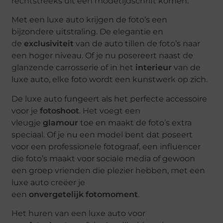
rechtstreeks uit een modetijdschrift komen.
Met een luxe auto krijgen de foto’s een
bijzondere uitstraling. De elegantie en
de
exclusiviteit
van de auto tillen de foto’s naar
een hoger niveau. Of je nu posereert naast de
glanzende carrosserie of in het
interieur
van de
luxe auto, elke foto wordt een kunstwerk op zich.
De luxe auto fungeert als het perfecte accessoire
voor je
fotoshoot
. Het voegt een
vleugje
glamour
toe en maakt de foto’s extra
speciaal. Of je nu een model bent dat poseert
voor een professionele fotograaf, een influencer
die foto’s maakt voor sociale media of gewoon
een groep vrienden die plezier hebben, met een
luxe auto creëer je
een
onvergetelijk
fotomoment
.
Het huren van een luxe auto voor