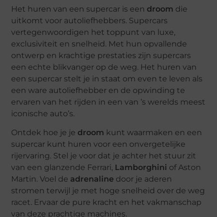
Het huren van een supercar is een
droom
die
uitkomt voor autoliefhebbers. Supercars
vertegenwoordigen het toppunt van luxe,
exclusiviteit en snelheid. Met hun opvallende
ontwerp en krachtige prestaties zijn supercars
een echte blikvanger op de weg. Het huren van
een supercar stelt je in staat om even te leven als
een ware autoliefhebber en de opwinding te
ervaren van het rijden in een van ’s werelds meest
iconische auto’s.
Ontdek hoe je je
droom
kunt waarmaken en een
supercar kunt huren voor een onvergetelijke
rijervaring. Stel je voor dat je achter het stuur zit
van een glanzende Ferrari,
Lamborghini
of Aston
Martin. Voel de
adrenaline
door je aderen
stromen terwijl je met hoge snelheid over de weg
racet. Ervaar de pure kracht en het vakmanschap
van deze prachtige machines.