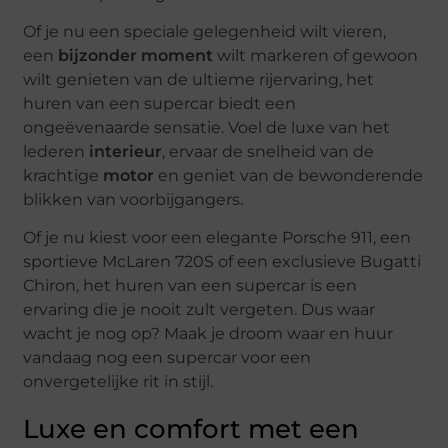
Of je nu een speciale gelegenheid wilt vieren,
een
bijzonder moment
wilt markeren of gewoon
wilt genieten van de ultieme rijervaring, het
huren van een supercar biedt een
ongeëvenaarde sensatie. Voel de luxe van het
lederen
interieur
, ervaar de snelheid van de
krachtige
motor
en geniet van de bewonderende
blikken van voorbijgangers.
Of je nu kiest voor een elegante Porsche 911, een
sportieve McLaren 720S of een exclusieve Bugatti
Chiron, het huren van een supercar is een
ervaring die je nooit zult vergeten. Dus waar
wacht je nog op? Maak je droom waar en huur
vandaag nog een supercar voor een
onvergetelijke rit in stijl.
Luxe en comfort met een