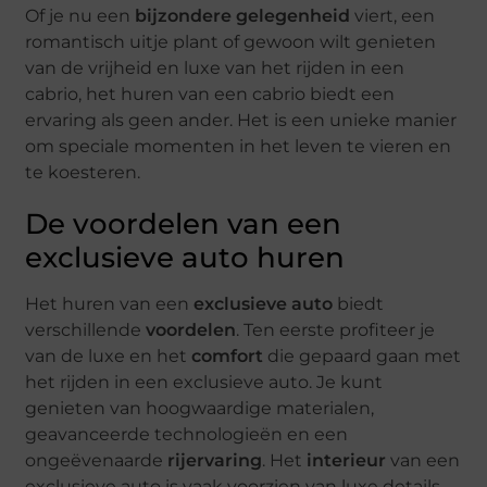
Of je nu een
bijzondere gelegenheid
viert, een
romantisch uitje plant of gewoon wilt genieten
van de vrijheid en luxe van het rijden in een
cabrio, het huren van een cabrio biedt een
ervaring als geen ander. Het is een unieke manier
om speciale momenten in het leven te vieren en
te koesteren.
De voordelen van een
exclusieve auto huren
Het huren van een
exclusieve auto
biedt
verschillende
voordelen
. Ten eerste profiteer je
van de luxe en het
comfort
die gepaard gaan met
het rijden in een exclusieve auto. Je kunt
genieten van hoogwaardige materialen,
geavanceerde technologieën en een
ongeëvenaarde
rijervaring
. Het
interieur
van een
exclusieve auto is vaak voorzien van luxe details