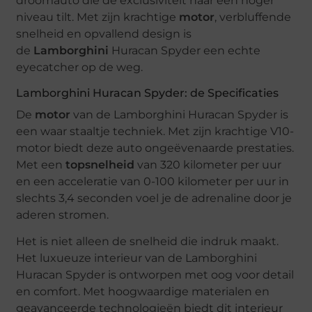
droomauto die de exclusiviteit naar een hoger
niveau tilt. Met zijn krachtige
motor
, verbluffende
snelheid en opvallend design is
de
Lamborghini
Huracan Spyder een echte
eyecatcher op de weg.
Lamborghini Huracan Spyder: de Specificaties
De
motor
van de Lamborghini Huracan Spyder is
een waar staaltje techniek. Met zijn krachtige V10-
motor biedt deze auto ongeëvenaarde prestaties.
Met een
topsnelheid
van 320 kilometer per uur
en een acceleratie van 0-100 kilometer per uur in
slechts 3,4 seconden voel je de adrenaline door je
aderen stromen.
Het is niet alleen de snelheid die indruk maakt.
Het luxueuze interieur van de Lamborghini
Huracan Spyder is ontworpen met oog voor detail
en comfort. Met hoogwaardige materialen en
geavanceerde technologieën biedt dit interieur