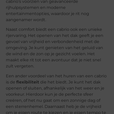
cabrio’s voorzien van geavanceerde
rijhulpsystemen en moderne
entertainmentopties, waardoor je rit nog
aangenamer wordt.
Naast comfort biedt een cabrio ook een unieke
rijervaring. Het openen van het dak geeft je een
gevoel van vrijheid en verbondenheid met de
omgeving. Je kunt genieten van het geluid van
de wind en de zon op je gezicht voelen. Het
maakt elke rit tot een avontuur dat je niet snel
zult vergeten.
Een ander voordeel van het huren van een cabrio
is de
flexibiliteit
die het biedt. Je kunt het dak
openen of sluiten, afhankelijk van het weer en je
voorkeur. Hierdoor kun je de perfecte sfeer
creëren, of het nu gaat om een zonnige dag of
een sterrenhemel. Daarnaast heb je de vrijheid
om je eigen route te kiezen en je eigen tempo te