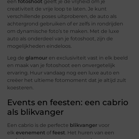
een
fotoshoot
geeft je de vrijheid om je
creativiteit de vrije loop te laten. Je kunt
verschillende poses uitproberen, de auto als
achtergrond gebruiken of er zelfs in rondrijden
om dynamische foto’s te maken. Met de luxe
auto als onderdeel van je fotoshoot, zijn de
mogelijkheden eindeloos.
Leg de
glamour
en exclusiviteit vast in elk beeld
en maak van je fotoshoot een onvergetelijk
ervaring. Huur vandaag nog een luxe auto en
creëer het ultieme fotomoment dat je altijd zult
koesteren.
Events en feesten: een cabrio
als blikvanger
Een cabrio is de perfecte
blikvanger
voor
elk
evenement
of
feest
. Het huren van een