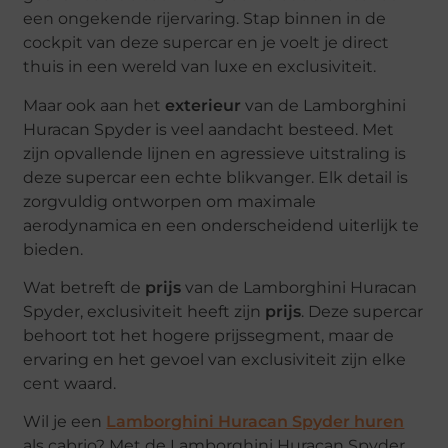
een ongekende rijervaring. Stap binnen in de
cockpit van deze supercar en je voelt je direct
thuis in een wereld van luxe en exclusiviteit.
Maar ook aan het
exterieur
van de Lamborghini
Huracan Spyder is veel aandacht besteed. Met
zijn opvallende lijnen en agressieve uitstraling is
deze supercar een echte blikvanger. Elk detail is
zorgvuldig ontworpen om maximale
aerodynamica en een onderscheidend uiterlijk te
bieden.
Wat betreft de
prijs
van de Lamborghini Huracan
Spyder, exclusiviteit heeft zijn
prijs
. Deze supercar
behoort tot het hogere prijssegment, maar de
ervaring en het gevoel van exclusiviteit zijn elke
cent waard.
Wil je een
Lamborghini Huracan Spyder huren
als cabrio? Met de Lamborghini Huracan Spyder