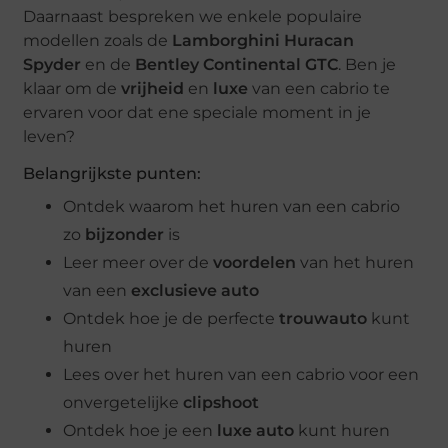
Daarnaast bespreken we enkele populaire
modellen zoals de
Lamborghini Huracan
Spyder
en de
Bentley Continental GTC
. Ben je
klaar om de
vrijheid
en
luxe
van een cabrio te
ervaren voor dat ene speciale moment in je
leven?
Belangrijkste punten:
Ontdek waarom het huren van een cabrio
zo
bijzonder
is
Leer meer over de
voordelen
van het huren
van een
exclusieve auto
Ontdek hoe je de perfecte
trouwauto
kunt
huren
Lees over het huren van een cabrio voor een
onvergetelijke
clipshoot
Ontdek hoe je een
luxe auto
kunt huren