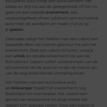
exclusieve auto voegt een extra element van
klasse en stijl toe aan de gelegenheid. Of het nu
gaat om een zakelijk
evenement
, een
verjaardagsfeest of een jubileum, een exclusieve
auto trekt de aandacht en maakt indruk op
je
gasten
.
Daarnaast voegt het hebben van een cabrio een
bepaalde sfeer van luxe en glamour toe aan het
evenement. Door een cabrio te huren, voeg je
een
uniek
en opvallend element toe aan de
festiviteiten. Gasten zullen versteld staan van de
schoonheid van de auto en onder de indruk zijn
van de oogverblindende uitstraling ervan.
Het hebben van een exclusieve auto
als
blikvanger
maakt het evenement nog
feestelijker en memorabel. Het creëert een
gevoel van exclusiviteit en zorgt ervoor dat
gasten zich speciaal voelen. Door een cabrio te