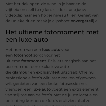
Met het dak open, de wind in je haar en de
vrijheid om zelf te rijden, zal de cabrio jouw
videoclip naar een hoger niveau tillen. Geniet van
de unieke rit en maak je clipshoot
onvergetelijk
.
Het ultieme fotomoment met
een luxe auto
Het huren van een
luxe auto
voor
een
fotoshoot
zorgt voor het
ultieme
fotomoment
. Er is iets magisch aan het
poseren met een exclusieve auto
die
glamour
en
exclusiviteit
uitstraalt. Of je nu
professionele foto’s wilt laten maken of gewoon
wilt genieten van een leuke fotosessie met
vrienden, een
luxe auto
voegt een extra element
van stijl toe aan de foto’s. Met de juiste locatie en
belichting kunnen de foto’s eruitzien alsof ze