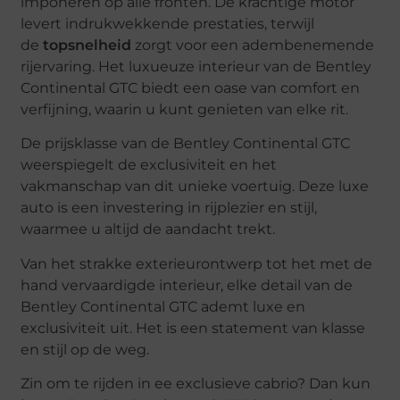
imponeren op alle fronten. De krachtige motor
levert indrukwekkende prestaties, terwijl
de
topsnelheid
zorgt voor een adembenemende
rijervaring. Het luxueuze interieur van de Bentley
Continental GTC biedt een oase van comfort en
verfijning, waarin u kunt genieten van elke rit.
De prijsklasse van de Bentley Continental GTC
weerspiegelt de exclusiviteit en het
vakmanschap van dit unieke voertuig. Deze luxe
auto is een investering in rijplezier en stijl,
waarmee u altijd de aandacht trekt.
Van het strakke exterieurontwerp tot het met de
hand vervaardigde interieur, elke detail van de
Bentley Continental GTC ademt luxe en
exclusiviteit uit. Het is een statement van klasse
en stijl op de weg.
Zin om te rijden in ee exclusieve cabrio? Dan kun