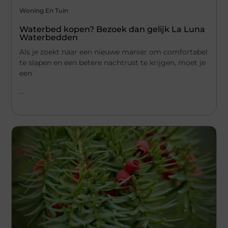
Woning En Tuin
Waterbed kopen? Bezoek dan gelijk La Luna
Waterbedden
Als je zoekt naar een nieuwe manier om comfortabel
te slapen en een betere nachtrust te krijgen, moet je
een
...