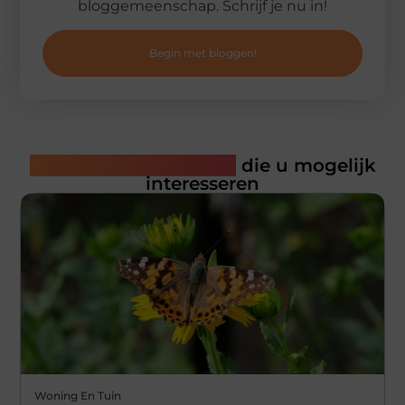
bloggemeenschap. Schrijf je nu in!
Begin met bloggen!
Gerelateerde artikelen
die u mogelijk
interesseren
Woning En Tuin