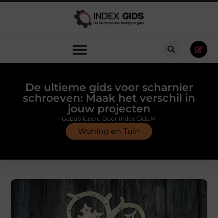
De ultieme gids voor scharnier
schroeven: Maak het verschil in
jouw projecten
Gepubliceerd Door Index Gids.nl
Woning en Tuin