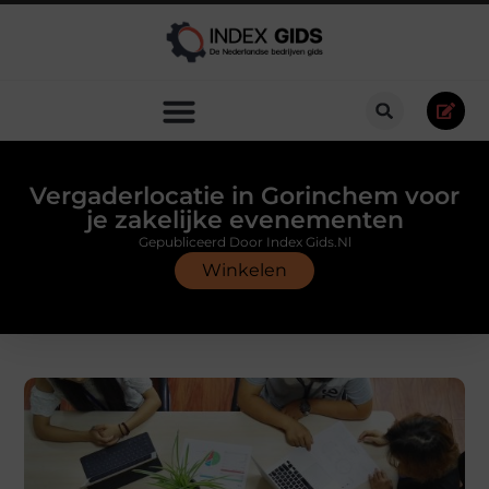
Vergaderlocatie in Gorinchem voor
je zakelijke evenementen
Gepubliceerd Door Index Gids.nl
Winkelen