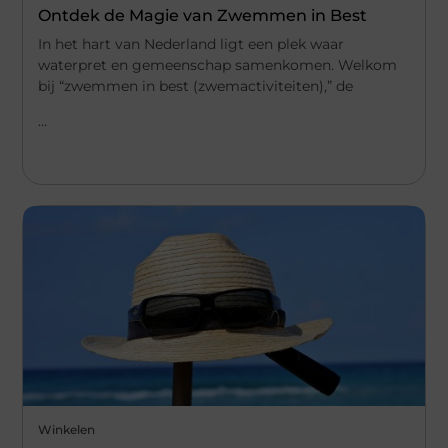
Ontdek de Magie van Zwemmen in Best
In het hart van Nederland ligt een plek waar
waterpret en gemeenschap samenkomen. Welkom
bij “zwemmen in best (zwemactiviteiten),” de
...
Winkelen