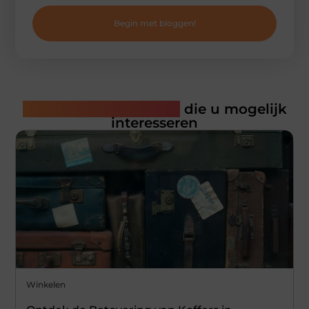
Begin met bloggen!
Gerelateerde artikelen
die u mogelijk
interesseren
Winkelen