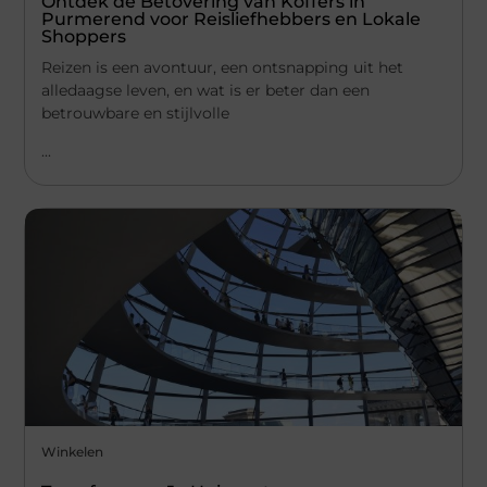
Ontdek de Betovering van Koffers in
Purmerend voor Reisliefhebbers en Lokale
Shoppers
Reizen is een avontuur, een ontsnapping uit het
alledaagse leven, en wat is er beter dan een
betrouwbare en stijlvolle
...
Winkelen