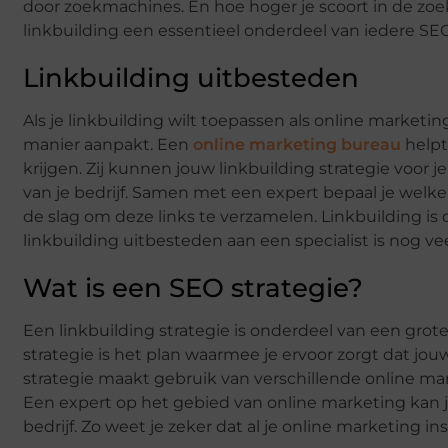
door zoekmachines. En hoe hoger je scoort in de zoe
linkbuilding een essentieel onderdeel van iedere SEO
Linkbuilding uitbesteden
Als je linkbuilding wilt toepassen als online marketing
manier aanpakt. Een
online marketing bureau
helpt
krijgen. Zij kunnen jouw linkbuilding strategie voor j
van je bedrijf. Samen met een expert bepaal je welk
de slag om deze links te verzamelen. Linkbuilding is
linkbuilding uitbesteden aan een specialist is nog vee
Wat is een SEO strategie?
Een linkbuilding strategie is onderdeel van een grote
strategie is het plan waarmee je ervoor zorgt dat j
strategie maakt gebruik van verschillende online mar
Een expert op het gebied van online marketing kan j
bedrijf. Zo weet je zeker dat al je online marketing 