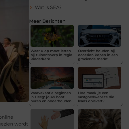
Wat is SEA?
Meer Berichten
Waar u op moet letten
Overzicht houden bij
bij tuinontwerp in regio
occasion kopen in een
Ridderkerk
groeiende markt
Vaarvakantie beginnen
Hoe maak je een
in Heeg: jouw boot
vastgoedwebsite die
huren en onderhouden
leads oplevert?
online
 gezien wordt