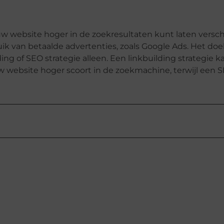
uw website hoger in de zoekresultaten kunt laten versch
k van betaalde advertenties, zoals Google Ads. Het doel
ng of SEO strategie alleen. Een linkbuilding strategie k
 website hoger scoort in de zoekmachine, terwijl een 