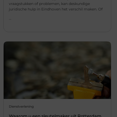
vraagstukken of problemen, kan deskundige
juridische hulp in Eindhoven het verschil maken. Of
...
Dienstverlening
Waarom u een sleutelmaker uit Rotterdam