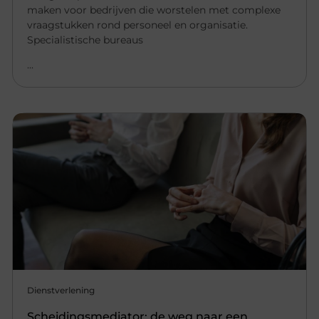
maken voor bedrijven die worstelen met complexe
vraagstukken rond personeel en organisatie.
Specialistische bureaus
...
Dienstverlening
Scheidingsmediator: de weg naar een