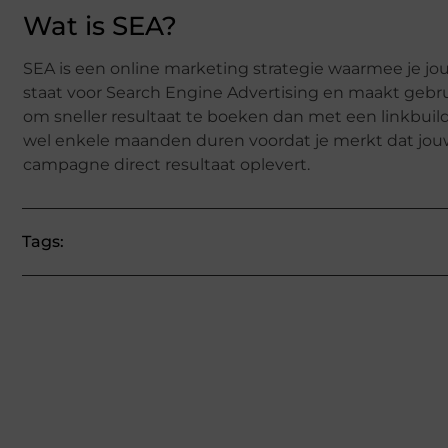
Wat is SEA?
SEA is een online marketing strategie waarmee je jo
staat voor Search Engine Advertising en maakt gebrui
om sneller resultaat te boeken dan met een linkbuildi
wel enkele maanden duren voordat je merkt dat jouw
campagne direct resultaat oplevert.
Tags: