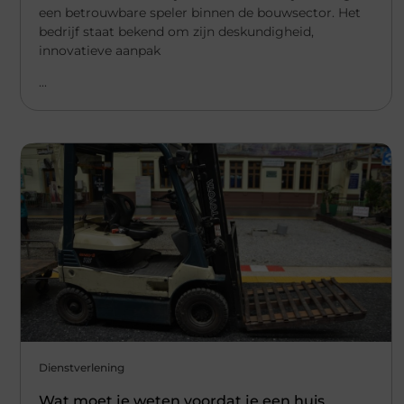
een betrouwbare speler binnen de bouwsector. Het
bedrijf staat bekend om zijn deskundigheid,
innovatieve aanpak
...
Dienstverlening
Wat moet je weten voordat je een huis