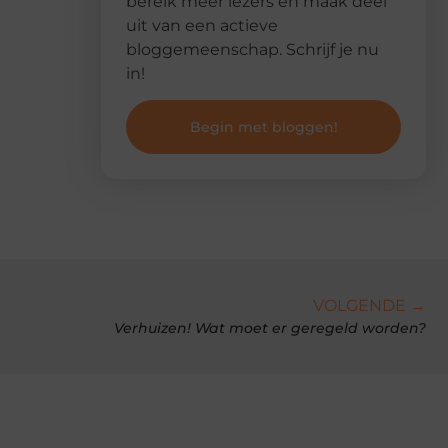
bereik meer lezers en maak deel
uit van een actieve
bloggemeenschap. Schrijf je nu
in!
Begin met bloggen!
VOLGENDE →
Verhuizen! Wat moet er geregeld worden?