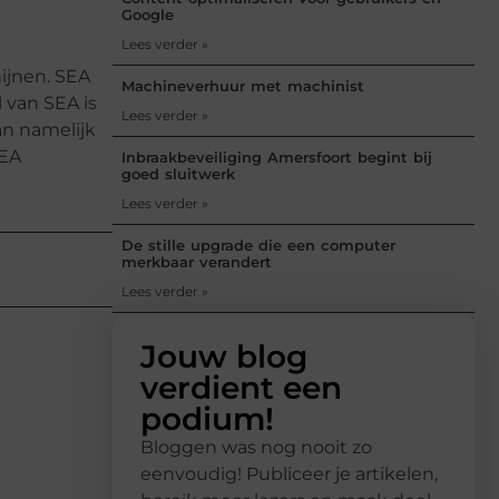
Google
Lees verder »
ijnen. SEA
Machineverhuur met machinist
 van SEA is
Lees verder »
an namelijk
SEA
Inbraakbeveiliging Amersfoort begint bij
goed sluitwerk
Lees verder »
De stille upgrade die een computer
merkbaar verandert
Lees verder »
Jouw blog
verdient een
podium!
Bloggen was nog nooit zo
eenvoudig! Publiceer je artikelen,