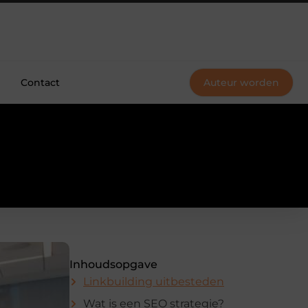
Contact
Auteur worden
Inhoudsopgave
Linkbuilding uitbesteden
Wat is een SEO strategie?