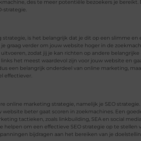
kmachine, des te meer potentiële bezoekers je bereikt.
-strategie.
 strategie, is het belangrijk dat je dit op een slimme en 
 je graag verder om jouw website hoger in de zoekmach
e uitvoeren, zodat jij je kan richten op andere belangrijk
e links het meest waardevol zijn voor jouw website en g
 dus een belangrijk onderdeel van online marketing, maa
l effectiever.
re online marketing strategie, namelijk je SEO strategie
ouw website beter gaat scoren in zoekmachines. Een goe
keting tactieken, zoals linkbuilding, SEA en social medi
e helpen om een effectieve SEO strategie op te stellen 
inspanningen bijdragen aan het bereiken van je doelstelli