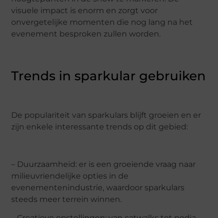
visuele impact is enorm en zorgt voor
onvergetelijke momenten die nog lang na het
evenement besproken zullen worden.
Trends in sparkular gebruiken
De populariteit van sparkulars blijft groeien en er
zijn enkele interessante trends op dit gebied:
– Duurzaamheid: er is een groeiende vraag naar
milieuvriendelijke opties in de
evenementenindustrie, waardoor sparkulars
steeds meer terrein winnen.
– Creatieve opstellingen: van catwalks tot podia