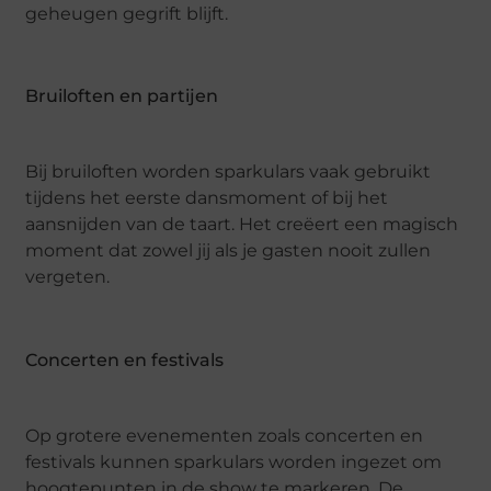
geheugen gegrift blijft.
Bruiloften en partijen
Bij bruiloften worden sparkulars vaak gebruikt
tijdens het eerste dansmoment of bij het
aansnijden van de taart. Het creëert een magisch
moment dat zowel jij als je gasten nooit zullen
vergeten.
Concerten en festivals
Op grotere evenementen zoals concerten en
festivals kunnen sparkulars worden ingezet om
hoogtepunten in de show te markeren. De