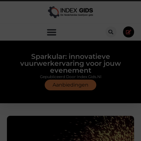
Sparkular: innovatieve
vuurwerkervaring voor jouw
evenement
Gepubliceerd Door Index Gids.nl
Aanbiedingen