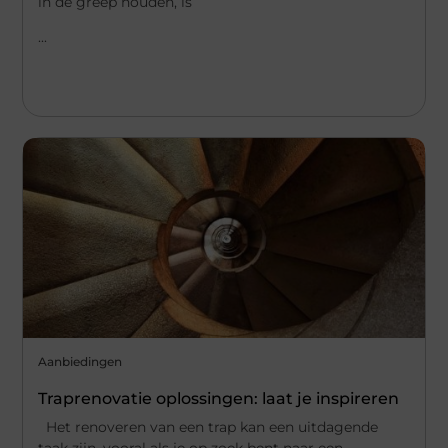
in de greep houden, is
...
Aanbiedingen
Traprenovatie oplossingen: laat je inspireren
Het renoveren van een trap kan een uitdagende
taak zijn, vooral als je op zoek bent naar een