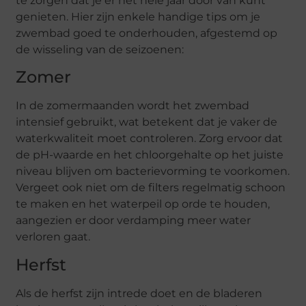
te zorgen dat je er het hele jaar door van kunt
genieten. Hier zijn enkele handige tips om je
zwembad goed te onderhouden, afgestemd op
de wisseling van de seizoenen:
Zomer
In de zomermaanden wordt het zwembad
intensief gebruikt, wat betekent dat je vaker de
waterkwaliteit moet controleren. Zorg ervoor dat
de pH-waarde en het chloorgehalte op het juiste
niveau blijven om bacterievorming te voorkomen.
Vergeet ook niet om de filters regelmatig schoon
te maken en het waterpeil op orde te houden,
aangezien er door verdamping meer water
verloren gaat.
Herfst
Als de herfst zijn intrede doet en de bladeren