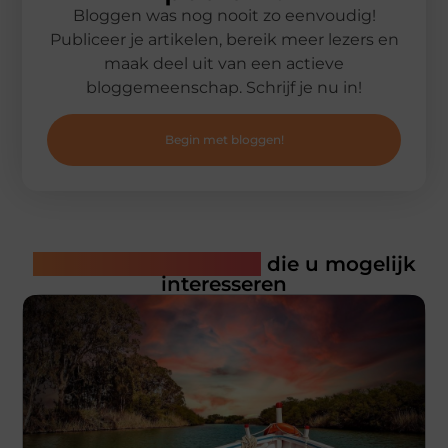
Bloggen was nog nooit zo eenvoudig!
Publiceer je artikelen, bereik meer lezers en
maak deel uit van een actieve
bloggemeenschap. Schrijf je nu in!
Begin met bloggen!
Gerelateerde artikelen
die u mogelijk
interesseren